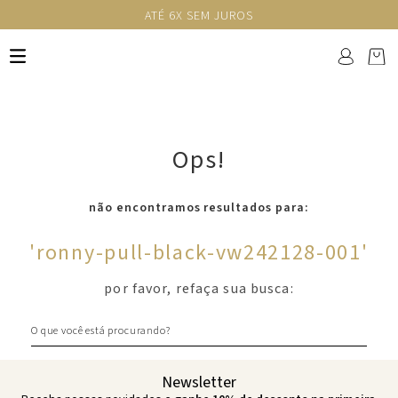
ATÉ 6X SEM JUROS
Ops!
não encontramos resultados para:
'
ronny-pull-black-vw242128-001
'
por favor, refaça sua busca:
O que você está procurando?
Newsletter