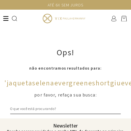
ATÉ 6X SEM JUROS
Ops!
não encontramos resultados para:
'
jaquetaselenaevergreeneshortgiuev
por favor, refaça sua busca:
O que você está procurando?
Newsletter