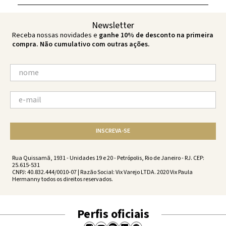
Newsletter
Receba nossas novidades e
ganhe 10% de desconto na primeira
compra. Não cumulativo com outras ações.
INSCREVA-SE
Rua Quissamã, 1931 - Unidades 19 e 20 - Petrópolis, Rio de Janeiro - RJ. CEP:
25.615-531
CNPJ: 40.832.444/0010-07 | Razão Social: Vix Varejo LTDA. 2020 Vix Paula
Hermanny todos os direitos reservados.
Perfis oficiais