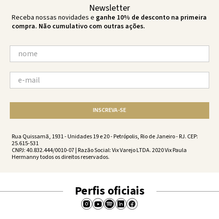
Newsletter
Receba nossas novidades e
ganhe 10% de desconto na primeira
compra. Não cumulativo com outras ações.
INSCREVA-SE
Rua Quissamã, 1931 - Unidades 19 e 20 - Petrópolis, Rio de Janeiro - RJ. CEP:
25.615-531
CNPJ: 40.832.444/0010-07 | Razão Social: Vix Varejo LTDA. 2020 Vix Paula
Hermanny todos os direitos reservados.
Perfis oficiais