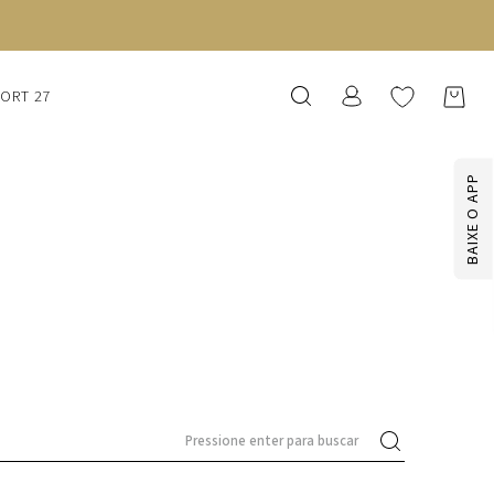
SORT 27
BAIXE O APP