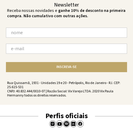
Newsletter
Receba nossas novidades e
ganhe 10% de desconto na primeira
compra. Não cumulativo com outras ações.
INSCREVA-SE
Rua Quissamã, 1931 - Unidades 19 e 20 - Petrópolis, Rio de Janeiro - RJ. CEP:
25.615-531
CNPJ: 40.832.444/0010-07 | Razão Social: Vix Varejo LTDA. 2020 Vix Paula
Hermanny todos os direitos reservados.
Perfis oficiais