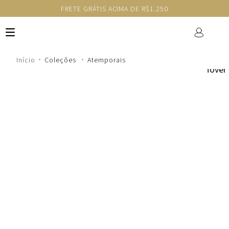
FRETE GRÁTIS ACIMA DE R$1.250
Coleções
Atemporais