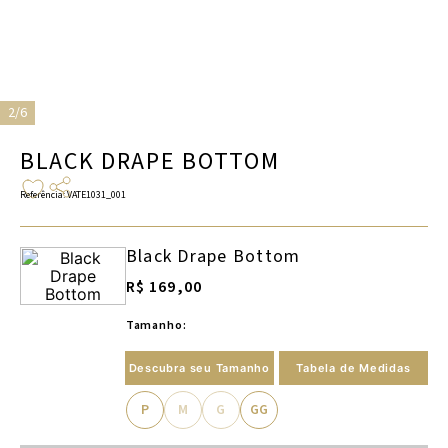
2/6
BLACK DRAPE BOTTOM
Referência
:
VATE1031_001
Black Drape Bottom
R$ 169,00
Tamanho:
Descubra seu Tamanho
Tabela de Medidas
P
M
G
GG