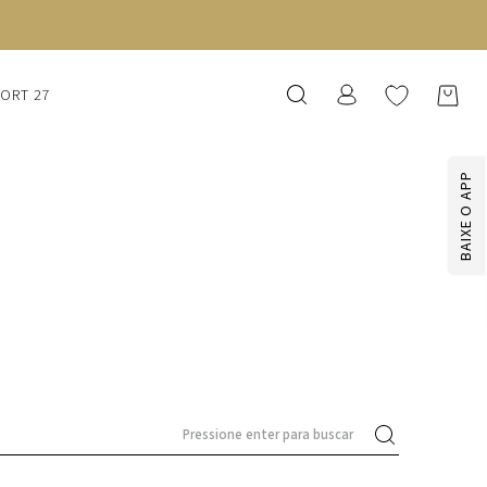
SORT 27
BAIXE O APP