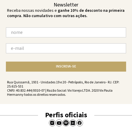
Newsletter
Receba nossas novidades e
ganhe 10% de desconto na primeira
compra. Não cumulativo com outras ações.
INSCREVA-SE
Rua Quissamã, 1931 - Unidades 19 e 20 - Petrópolis, Rio de Janeiro - RJ. CEP:
25.615-531
CNPJ: 40.832.444/0010-07 | Razão Social: Vix Varejo LTDA. 2020 Vix Paula
Hermanny todos os direitos reservados.
Perfis oficiais