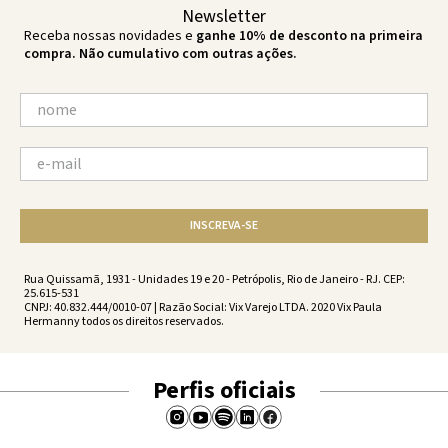
Newsletter
Receba nossas novidades e
ganhe 10% de desconto na primeira
compra. Não cumulativo com outras ações.
INSCREVA-SE
Rua Quissamã, 1931 - Unidades 19 e 20 - Petrópolis, Rio de Janeiro - RJ. CEP:
25.615-531
CNPJ: 40.832.444/0010-07 | Razão Social: Vix Varejo LTDA. 2020 Vix Paula
Hermanny todos os direitos reservados.
Perfis oficiais