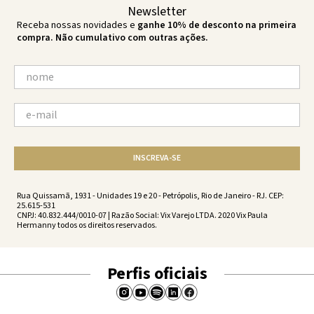
Newsletter
Receba nossas novidades e
ganhe 10% de desconto na primeira
compra. Não cumulativo com outras ações.
INSCREVA-SE
Rua Quissamã, 1931 - Unidades 19 e 20 - Petrópolis, Rio de Janeiro - RJ. CEP:
25.615-531
CNPJ: 40.832.444/0010-07 | Razão Social: Vix Varejo LTDA. 2020 Vix Paula
Hermanny todos os direitos reservados.
Perfis oficiais