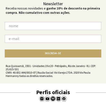
Newsletter
Receba nossas novidades e
ganhe 10% de desconto na primeira
compra. Não cumulativo com outras ações.
INSCREVA-SE
Rua Quissamã, 1931 - Unidades 19 e 20 - Petrópolis, Rio de Janeiro - RJ. CEP:
25.615-531
CNPJ: 40.832.444/0010-07 | Razão Social: Vix Varejo LTDA. 2020 Vix Paula
Hermanny todos os direitos reservados.
Perfis oficiais