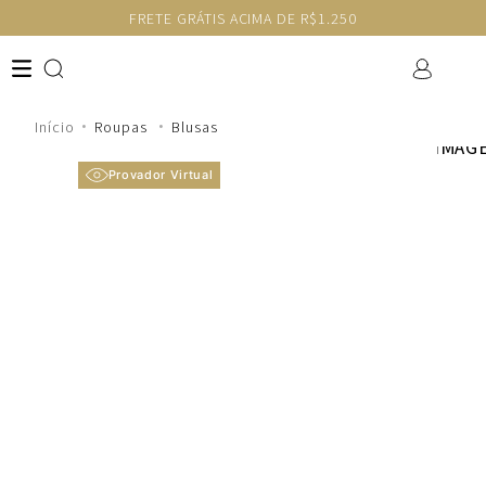
FRETE GRÁTIS ACIMA DE R$1.250
Roupas
Blusas
Provador Virtual