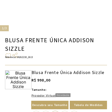
1/3
BLUSA FRENTE ÚNICA ADDISON
SIZZLE
Referência
:
VA262218_2613
Blusa Frente Única Addison Sizzle
R$ 998,00
Tamanho:
Novidade
Provador Virtual
Descubra seu Tamanho
Tabela de Medidas