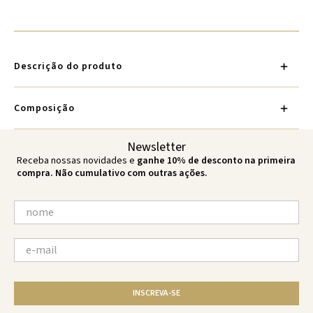
Descrição do produto
Composição
Newsletter
Receba nossas novidades e
ganhe 10% de desconto na primeira
compra. Não cumulativo com outras ações.
INSCREVA-SE