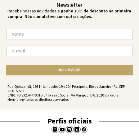
Newsletter
Receba nossas novidades e
ganhe 10% de desconto na primeira
compra. Não cumulativo com outras ações.
INSCREVA-SE
Rua Quissamã, 1931 - Unidades 19 e 20 - Petrópolis, Rio de Janeiro - RJ. CEP:
25.615-531
CNPJ: 40.832.444/0010-07 | Razão Social: Vix Varejo LTDA. 2020 Vix Paula
Hermanny todos os direitos reservados.
Perfis oficiais