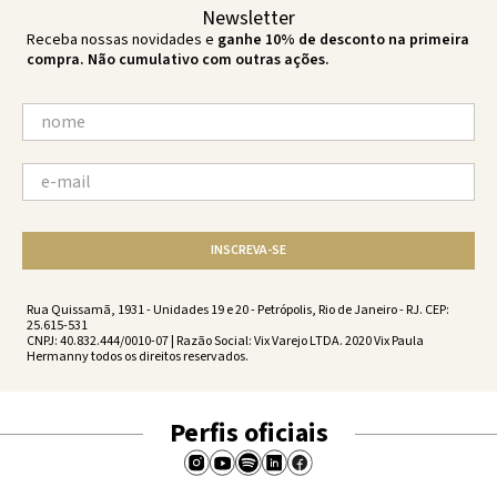
Newsletter
Receba nossas novidades e
ganhe 10% de desconto na primeira
compra. Não cumulativo com outras ações.
INSCREVA-SE
Rua Quissamã, 1931 - Unidades 19 e 20 - Petrópolis, Rio de Janeiro - RJ. CEP:
25.615-531
CNPJ: 40.832.444/0010-07 | Razão Social: Vix Varejo LTDA. 2020 Vix Paula
Hermanny todos os direitos reservados.
Perfis oficiais