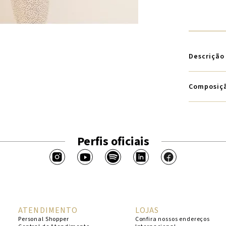
Descrição
Composiç
Perfis oficiais
ATENDIMENTO
LOJAS
Personal Shopper
Confira nossos endereços