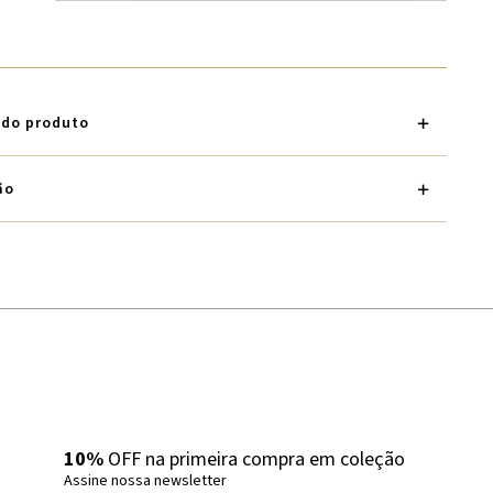
 do produto
ão
10%
OFF na primeira compra em coleção
Assine nossa newsletter