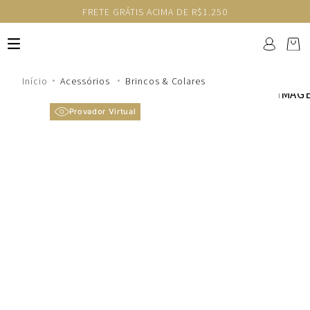
FRETE GRÁTIS ACIMA DE R$1.250
Acessórios
Brincos & Colares
Provador Virtual