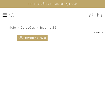
FRETE GRÁTIS ACIMA DE R$1.250
Coleções
Inverno 26
Provador Virtual