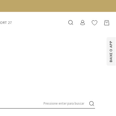
SORT 27
BAIXE O APP