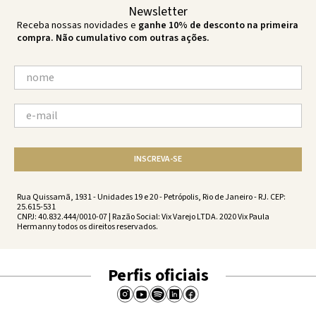
Newsletter
Receba nossas novidades e
ganhe 10% de desconto na primeira
compra. Não cumulativo com outras ações.
INSCREVA-SE
Rua Quissamã, 1931 - Unidades 19 e 20 - Petrópolis, Rio de Janeiro - RJ. CEP:
25.615-531
CNPJ: 40.832.444/0010-07 | Razão Social: Vix Varejo LTDA. 2020 Vix Paula
Hermanny todos os direitos reservados.
Perfis oficiais