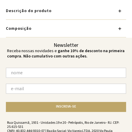
Descrição do produto
Composição
Newsletter
Receba nossas novidades e
ganhe 10% de desconto na primeira
compra. Não cumulativo com outras ações.
INSCREVA-SE
Rua Quissamã, 1931 - Unidades 19 e 20 - Petrópolis, Rio de Janeiro - RJ. CEP:
25.615-531
CNPJ: 40.832.444/0010-07 | Razão Social: Vix Varejo LTDA. 2020 Vix Paula