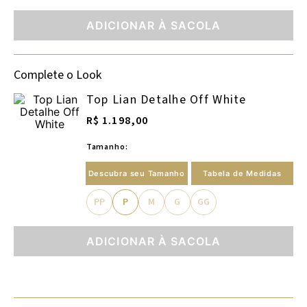
ADICIONAR À SACOLA
Complete o Look
Top Lian Detalhe Off White
R$ 1.198,00
Tamanho:
Descubra seu Tamanho
Tabela de Medidas
PP
P
M
G
GG
ADICIONAR À SACOLA