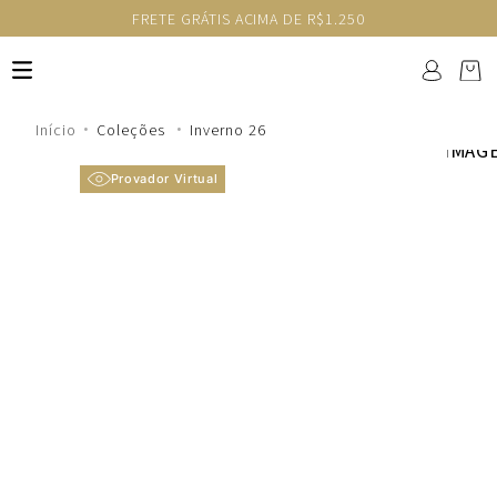
FRETE GRÁTIS ACIMA DE R$1.250
Coleções
Inverno 26
Provador Virtual