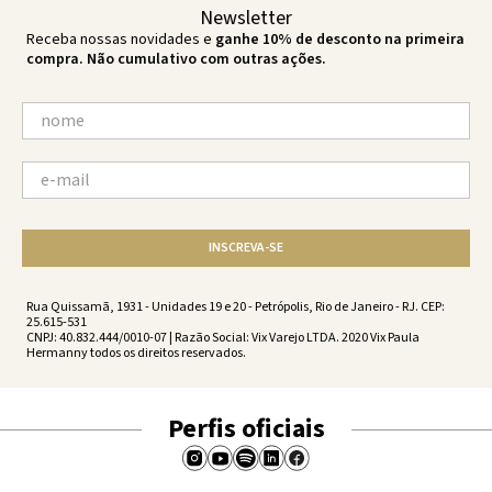
Newsletter
Receba nossas novidades e
ganhe 10% de desconto na primeira
compra. Não cumulativo com outras ações.
INSCREVA-SE
Rua Quissamã, 1931 - Unidades 19 e 20 - Petrópolis, Rio de Janeiro - RJ. CEP:
25.615-531
CNPJ: 40.832.444/0010-07 | Razão Social: Vix Varejo LTDA. 2020 Vix Paula
Hermanny todos os direitos reservados.
Perfis oficiais