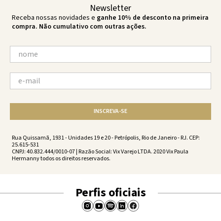
Newsletter
Receba nossas novidades e
ganhe 10% de desconto na primeira
compra. Não cumulativo com outras ações.
INSCREVA-SE
Rua Quissamã, 1931 - Unidades 19 e 20 - Petrópolis, Rio de Janeiro - RJ. CEP:
25.615-531
CNPJ: 40.832.444/0010-07 | Razão Social: Vix Varejo LTDA. 2020 Vix Paula
Hermanny todos os direitos reservados.
Perfis oficiais