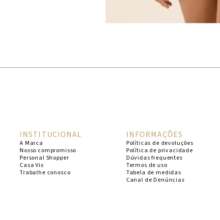
INSTITUCIONAL
INFORMAÇÕES
A Marca
Políticas de devoluções
Nosso compromisso
Política de privacidade
Personal Shopper
Dúvidas frequentes
Casa Vix
Termos de uso
Trabalhe conosco
Tabela de medidas
Canal de Denúncias