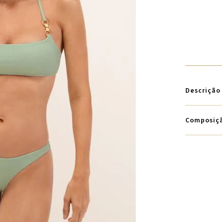
Descrição
Composiç