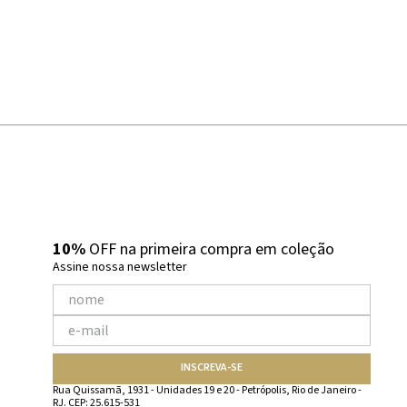
10%
OFF na primeira compra em coleção
Assine nossa newsletter
INSCREVA-SE
Rua Quissamã, 1931 - Unidades 19 e 20 - Petrópolis, Rio de Janeiro -
RJ. CEP: 25.615-531