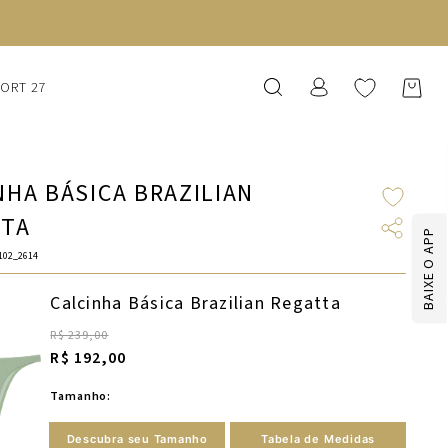
SORT 27
NHA BÁSICA BRAZILIAN
TTA
BAIXE O APP
102_2614
Calcinha Básica Brazilian Regatta
R$ 239,00
R$ 192,00
Tamanho:
Descubra seu Tamanho
Tabela de Medidas