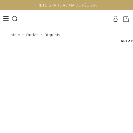
FRETE GRÁTIS ACIMA DE R$1.250
Outlet
Biquínis