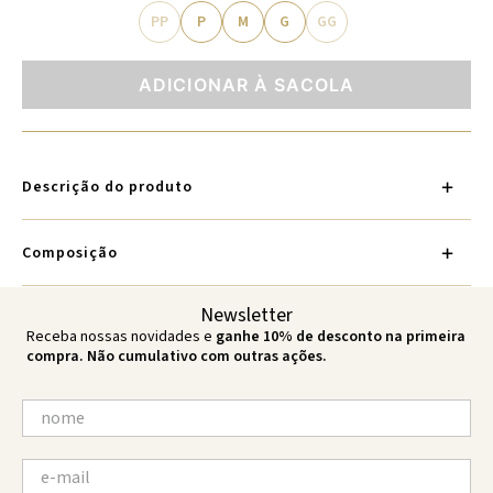
PP
P
M
G
GG
ADICIONAR À SACOLA
Descrição do produto
Composição
Newsletter
Receba nossas novidades e
ganhe 10% de desconto na primeira
compra. Não cumulativo com outras ações.