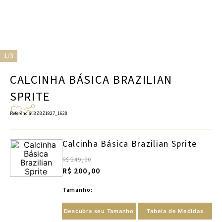
1/3
CALCINHA BÁSICA BRAZILIAN
SPRITE
Referência
:
BZBZ1827_1628
Calcinha Básica Brazilian Sprite
R$ 249,00
R$ 200,00
Tamanho:
Descubra seu Tamanho
Tabela de Medidas