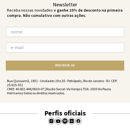
Newsletter
Receba nossas novidades e
ganhe 10% de desconto na primeira
compra. Não cumulativo com outras ações.
INSCREVA-SE
Rua Quissamã, 1931 - Unidades 19 e 20 - Petrópolis, Rio de Janeiro - RJ. CEP:
25.615-531
CNPJ: 40.832.444/0010-07 | Razão Social: Vix Varejo LTDA. 2020 Vix Paula
Hermanny todos os direitos reservados.
Perfis oficiais