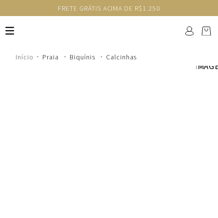
FRETE GRÁTIS ACIMA DE R$1.250
Praia
Biquínis
Calcinhas