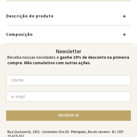
Descrição do produto
Composição
Newsletter
Receba nossas novidades e
ganhe 10% de desconto na primeira
compra. Não cumulativo com outras ações.
INSCREVA-SE
Rua Quissamã, 1931 - Unidades 19 e 20 - Petrópolis, Rio de Janeiro - RJ. CEP:
25.615-531