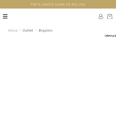
FRETE GRÁTIS ACIMA DE R$1.250
Outlet
Biquínis