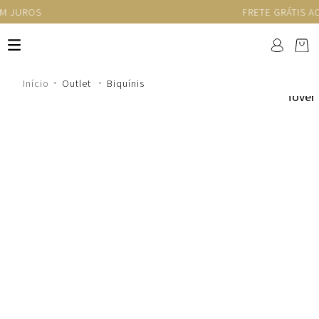
FRETE GRÁTIS ACIMA DE R$1.250
Outlet
Biquínis