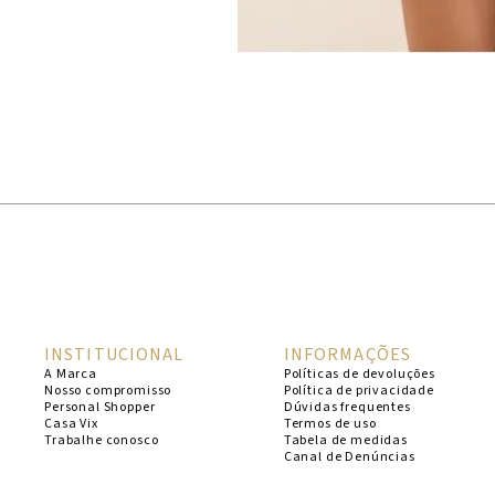
INSTITUCIONAL
INFORMAÇÕES
A Marca
Políticas de devoluções
Nosso compromisso
Política de privacidade
Personal Shopper
Dúvidas frequentes
Casa Vix
Termos de uso
Trabalhe conosco
Tabela de medidas
Canal de Denúncias