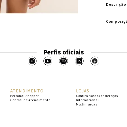
Descrição
Composiç
Perfis oficiais
ATENDIMENTO
LOJAS
Personal Shopper
Confira nossos endereços
Central de Atendimento
Internacional
Multimarcas