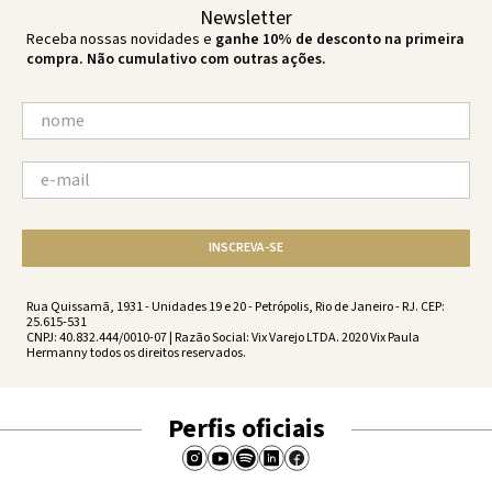
Newsletter
Receba nossas novidades e
ganhe 10% de desconto na primeira
compra. Não cumulativo com outras ações.
INSCREVA-SE
Rua Quissamã, 1931 - Unidades 19 e 20 - Petrópolis, Rio de Janeiro - RJ. CEP:
25.615-531
CNPJ: 40.832.444/0010-07 | Razão Social: Vix Varejo LTDA. 2020 Vix Paula
Hermanny todos os direitos reservados.
Perfis oficiais