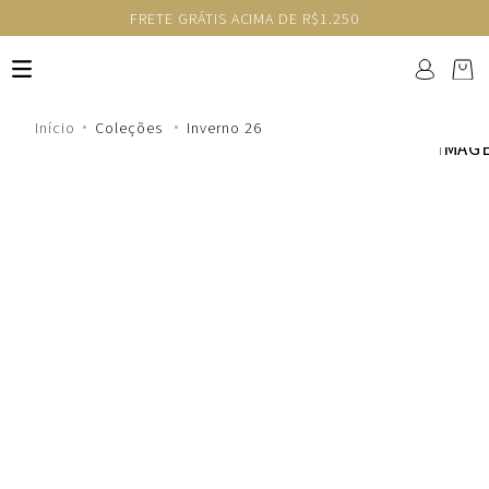
FRETE GRÁTIS ACIMA DE R$1.250
Coleções
Inverno 26