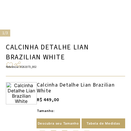
1/3
CALCINHA DETALHE LIAN
BRAZILIAN WHITE
Referência
:
VI261073_002
Calcinha Detalhe Lian Brazilian
White
R$ 449,00
Tamanho:
Descubra seu Tamanho
Tabela de Medidas