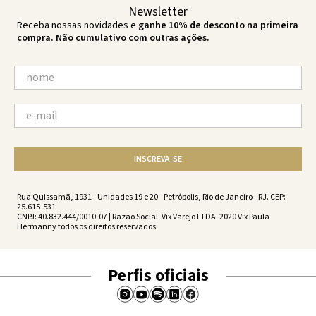
Newsletter
Receba nossas novidades e
ganhe 10% de desconto na primeira
compra. Não cumulativo com outras ações.
INSCREVA-SE
Rua Quissamã, 1931 - Unidades 19 e 20 - Petrópolis, Rio de Janeiro - RJ. CEP:
25.615-531
CNPJ: 40.832.444/0010-07 | Razão Social: Vix Varejo LTDA. 2020 Vix Paula
Hermanny todos os direitos reservados.
Perfis oficiais