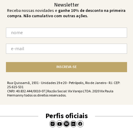
Newsletter
Receba nossas novidades e
ganhe 10% de desconto na primeira
compra. Não cumulativo com outras ações.
INSCREVA-SE
Rua Quissamã, 1931 - Unidades 19 e 20 - Petrópolis, Rio de Janeiro - RJ. CEP:
25.615-531
CNPJ: 40.832.444/0010-07 | Razão Social: Vix Varejo LTDA. 2020 Vix Paula
Hermanny todos os direitos reservados.
Perfis oficiais