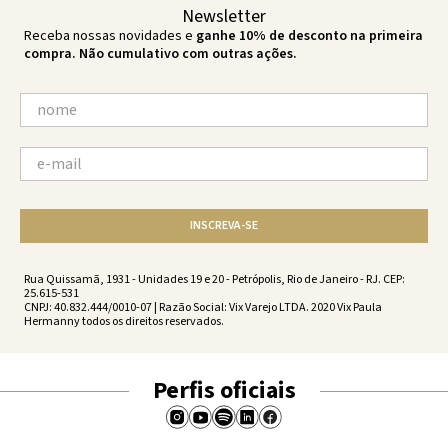
Newsletter
Receba nossas novidades e
ganhe 10% de desconto na primeira
compra. Não cumulativo com outras ações.
INSCREVA-SE
Rua Quissamã, 1931 - Unidades 19 e 20 - Petrópolis, Rio de Janeiro - RJ. CEP:
25.615-531
CNPJ: 40.832.444/0010-07 | Razão Social: Vix Varejo LTDA. 2020 Vix Paula
Hermanny todos os direitos reservados.
Perfis oficiais