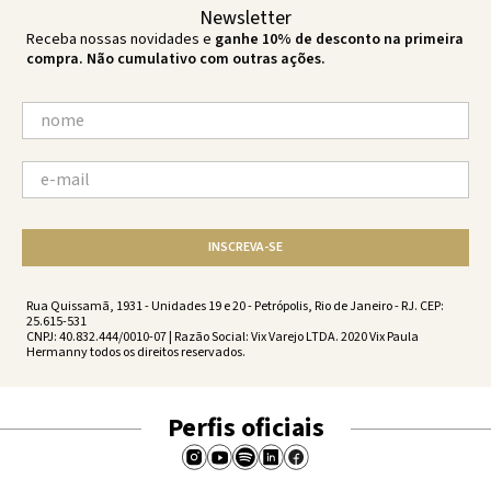
Newsletter
Receba nossas novidades e
ganhe 10% de desconto na primeira
compra. Não cumulativo com outras ações.
INSCREVA-SE
Rua Quissamã, 1931 - Unidades 19 e 20 - Petrópolis, Rio de Janeiro - RJ. CEP:
25.615-531
CNPJ: 40.832.444/0010-07 | Razão Social: Vix Varejo LTDA. 2020 Vix Paula
Hermanny todos os direitos reservados.
Perfis oficiais