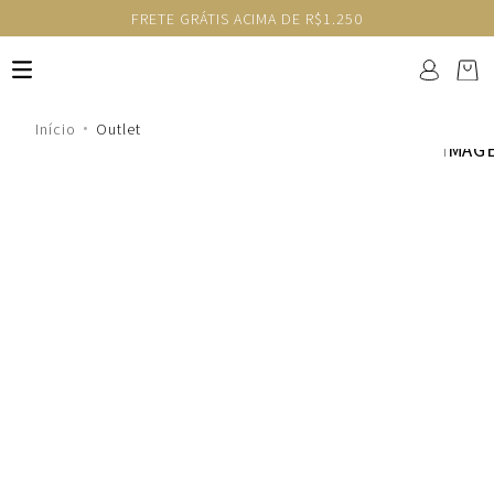
FRETE GRÁTIS ACIMA DE R$1.250
Outlet