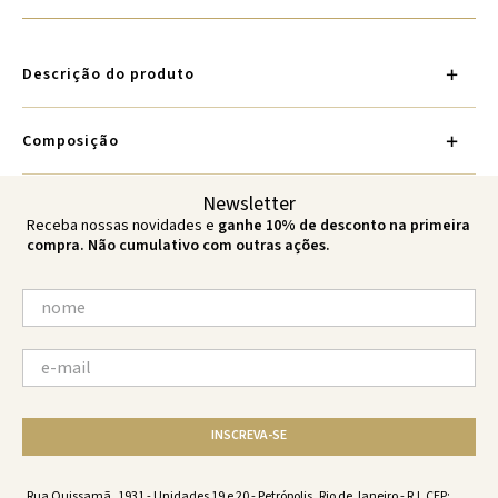
Descrição do produto
Composição
Newsletter
Receba nossas novidades e
ganhe 10% de desconto na primeira
compra. Não cumulativo com outras ações.
INSCREVA-SE
Rua Quissamã, 1931 - Unidades 19 e 20 - Petrópolis, Rio de Janeiro - RJ. CEP: