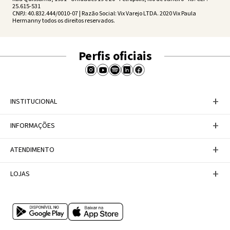
25.615-531
CNPJ: 40.832.444/0010-07 | Razão Social: Vix Varejo LTDA. 2020 Vix Paula
Hermanny todos os direitos reservados.
Perfis oficiais
+
INSTITUCIONAL
Baixe nosso APP
+
INFORMAÇÕES
A Marca
Nosso compromisso
Casa Vix
Políticas de Devoluções
+
ATENDIMENTO
Trabalhe conosco
Política de Privacidade
Dúvidas Frequentes
Termos de Uso
Fale conosco
+
LOJAS
Tabela de Medidas
Personal Shopper
Canal de Denúncias
Central de atendimento
Confira nossos endereços
Internacional
Multimarcas