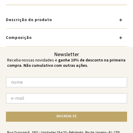
Descrição do produto
Composição
Newsletter
Receba nossas novidades e
ganhe 10% de desconto na primeira
compra. Não cumulativo com outras ações.
INSCREVA-SE
Rua Quissamã, 1931 - Unidades 19 e 20 - Petrópolis, Rio de Janeiro - RJ. CEP: