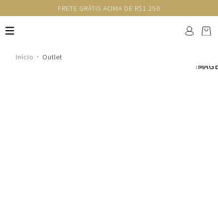
FRETE GRÁTIS ACIMA DE R$1.250
Outlet