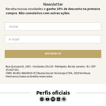
Newsletter
Receba nossas novidades e
ganhe 10% de desconto na primeira
compra. Não cumulativo com outras ações.
INSCREVA-SE
Rua Quissamã, 1931 - Unidades 19 e 20 - Petrópolis, Rio de Janeiro - RJ. CEP:
25.615-531
CNPJ: 40.832.444/0010-07 | Razão Social: Vix Varejo LTDA. 2020 Vix Paula
Hermanny todos os direitos reservados.
Perfis oficiais