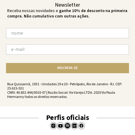
Newsletter
Receba nossas novidades e
ganhe 10% de desconto na primeira
compra. Não cumulativo com outras ações.
INSCREVA-SE
Rua Quissamã, 1931 - Unidades 19 e 20 - Petrópolis, Rio de Janeiro - RJ. CEP:
25.615-531
CNPJ: 40.832.444/0010-07 | Razão Social: Vix Varejo LTDA. 2020 Vix Paula
Hermanny todos os direitos reservados.
Perfis oficiais