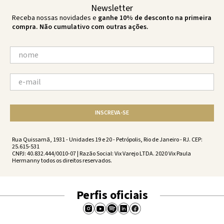
Newsletter
Receba nossas novidades e
ganhe 10% de desconto na primeira
compra. Não cumulativo com outras ações.
INSCREVA-SE
Rua Quissamã, 1931 - Unidades 19 e 20 - Petrópolis, Rio de Janeiro - RJ. CEP:
25.615-531
CNPJ: 40.832.444/0010-07 | Razão Social: Vix Varejo LTDA. 2020 Vix Paula
Hermanny todos os direitos reservados.
Perfis oficiais