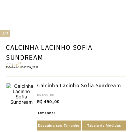
1/3
CALCINHA LACINHO SOFIA
SUNDREAM
Referência
:
VI261209_2657
Calcinha Lacinho Sofia Sundream
R$ 699,00
R$ 490,00
Tamanho:
Descubra seu Tamanho
Tabela de Medidas