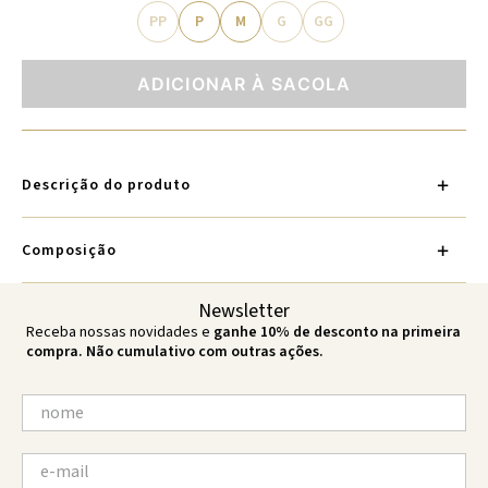
PP
P
M
G
GG
ADICIONAR À SACOLA
Descrição do produto
Composição
Newsletter
Receba nossas novidades e
ganhe 10% de desconto na primeira
compra. Não cumulativo com outras ações.