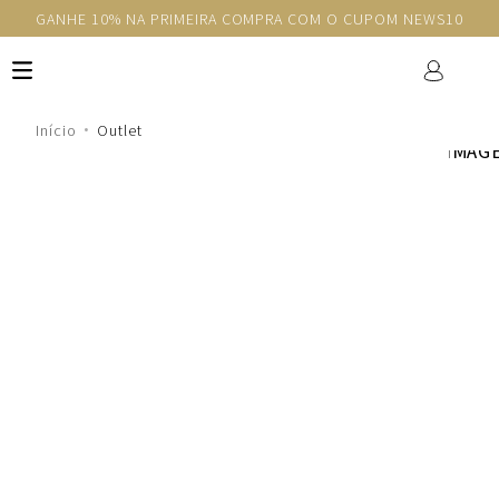
GANHE 10% NA PRIMEIRA COMPRA COM O CUPOM NEWS10
Outlet