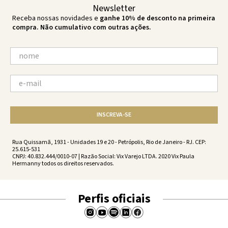
Newsletter
Receba nossas novidades e
ganhe 10% de desconto na primeira
compra. Não cumulativo com outras ações.
INSCREVA-SE
Rua Quissamã, 1931 - Unidades 19 e 20 - Petrópolis, Rio de Janeiro - RJ. CEP:
25.615-531
CNPJ: 40.832.444/0010-07 | Razão Social: Vix Varejo LTDA. 2020 Vix Paula
Hermanny todos os direitos reservados.
Perfis oficiais