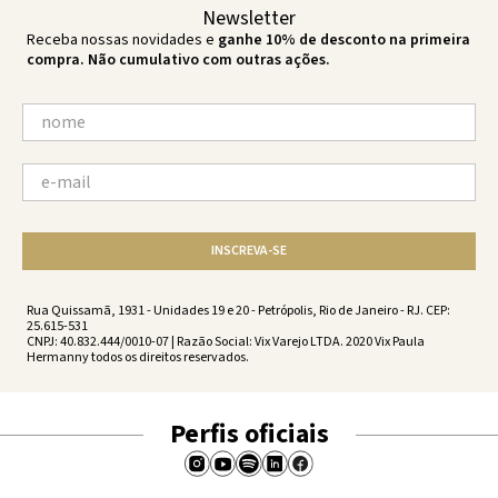
Newsletter
Receba nossas novidades e
ganhe 10% de desconto na primeira
compra. Não cumulativo com outras ações.
INSCREVA-SE
Rua Quissamã, 1931 - Unidades 19 e 20 - Petrópolis, Rio de Janeiro - RJ. CEP:
25.615-531
CNPJ: 40.832.444/0010-07 | Razão Social: Vix Varejo LTDA. 2020 Vix Paula
Hermanny todos os direitos reservados.
Perfis oficiais