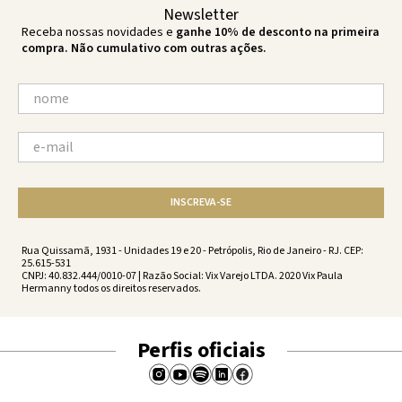
Newsletter
Receba nossas novidades e
ganhe 10% de desconto na primeira
compra. Não cumulativo com outras ações.
INSCREVA-SE
Rua Quissamã, 1931 - Unidades 19 e 20 - Petrópolis, Rio de Janeiro - RJ. CEP:
25.615-531
CNPJ: 40.832.444/0010-07 | Razão Social: Vix Varejo LTDA. 2020 Vix Paula
Hermanny todos os direitos reservados.
Perfis oficiais