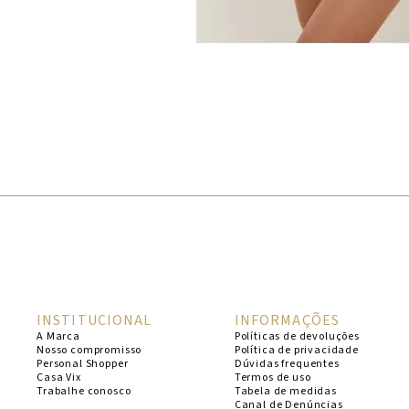
INSTITUCIONAL
INFORMAÇÕES
A Marca
Políticas de devoluções
Nosso compromisso
Política de privacidade
Personal Shopper
Dúvidas frequentes
Casa Vix
Termos de uso
Trabalhe conosco
Tabela de medidas
Canal de Denúncias