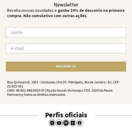
Newsletter
Receba nossas novidades e
ganhe 10% de desconto na primeira
compra. Não cumulativo com outras ações.
INSCREVA-SE
Rua Quissamã, 1931 - Unidades 19 e 20 - Petrópolis, Rio de Janeiro - RJ. CEP:
25.615-531
CNPJ: 40.832.444/0010-07 | Razão Social: Vix Varejo LTDA. 2020 Vix Paula
Hermanny todos os direitos reservados.
Perfis oficiais