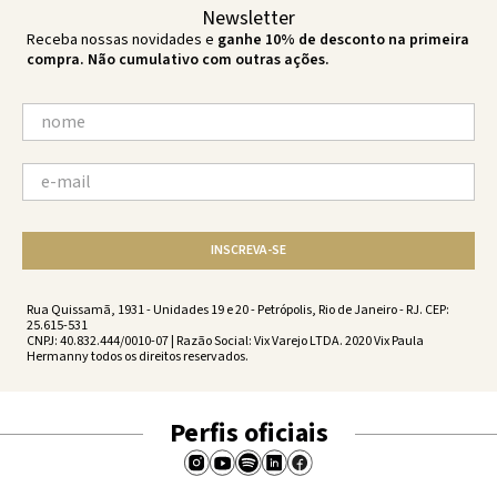
Newsletter
Receba nossas novidades e
ganhe 10% de desconto na primeira
compra. Não cumulativo com outras ações.
INSCREVA-SE
Rua Quissamã, 1931 - Unidades 19 e 20 - Petrópolis, Rio de Janeiro - RJ. CEP:
25.615-531
CNPJ: 40.832.444/0010-07 | Razão Social: Vix Varejo LTDA. 2020 Vix Paula
Hermanny todos os direitos reservados.
Perfis oficiais