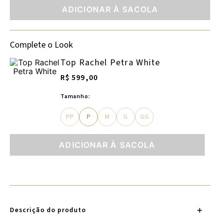
ADICIONAR À SACOLA
Complete o Look
Top Rachel Petra White
R$ 599,00
Tamanho:
PP
P
M
G
GG
ADICIONAR À SACOLA
Descrição do produto