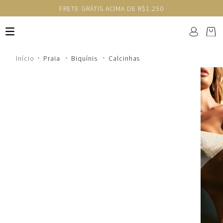
FRETE GRÁTIS ACIMA DE R$1.250
Praia
Biquínis
Calcinhas