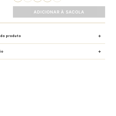
ADICIONAR À SACOLA
 do produto
ão