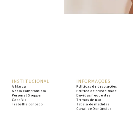
INSTITUCIONAL
INFORMAÇÕES
A Marca
Políticas de devoluções
Nosso compromisso
Política de privacidade
Personal Shopper
Dúvidas frequentes
Casa Vix
Termos de uso
Trabalhe conosco
Tabela de medidas
Canal de Denúncias