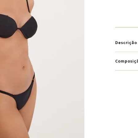
Descrição
Composiç