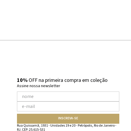
10%
OFF na primeira compra em coleção
Assine nossa newsletter
INSCREVA-SE
Rua Quissamã, 1931 - Unidades 19 e 20 - Petrópolis, Rio de Janeiro -
RJ. CEP: 25.615-531